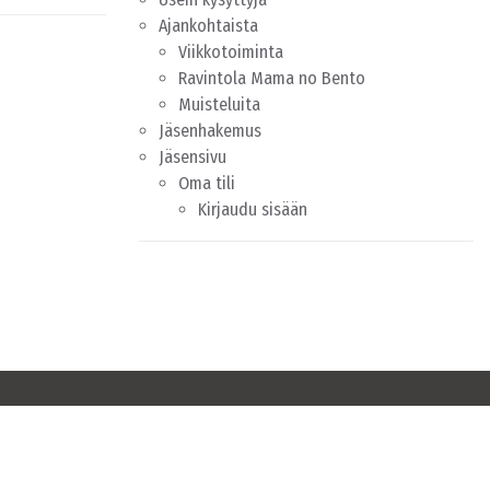
Ajankohtaista
Viikkotoiminta
Ravintola Mama no Bento
Muisteluita
Jäsenhakemus
Jäsensivu
Oma tili
Kirjaudu sisään