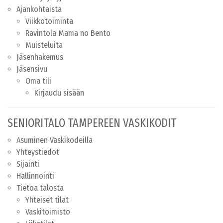
Ajankohtaista
Viikkotoiminta
Ravintola Mama no Bento
Muisteluita
Jäsenhakemus
Jäsensivu
Oma tili
Kirjaudu sisään
SENIORITALO TAMPEREEN VASKIKODIT
Asuminen Vaskikodeilla
Yhteystiedot
Sijainti
Hallinnointi
Tietoa talosta
Yhteiset tilat
Vaskitoimisto