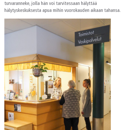
turvaranneke, jolla hän voi tarvitessaan hälyttää
hälytyskeskuksesta apua mihin vuorokauden aikaan tahansa.