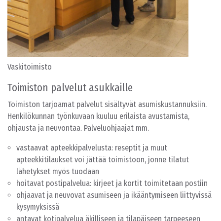
Vaskitoimisto
Toimiston palvelut asukkaille
Toimiston tarjoamat palvelut sisältyvät asumiskustannuksiin.
Henkilökunnan työnkuvaan kuuluu erilaista avustamista,
ohjausta ja neuvontaa. Palveluohjaajat mm.
vastaavat apteekkipalvelusta: reseptit ja muut
apteekkitilaukset voi jättää toimistoon, jonne tilatut
lähetykset myös tuodaan
hoitavat postipalvelua: kirjeet ja kortit toimitetaan postiin
ohjaavat ja neuvovat asumiseen ja ikääntymiseen liittyvissä
kysymyksissä
antavat kotipalvelua äkilliseen ja tilapäiseen tarpeeseen