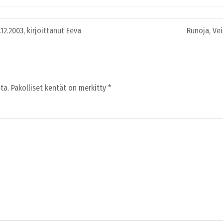
12.2003, kirjoittanut Eeva
Runoja, Ve
ta.
Pakolliset kentät on merkitty
*