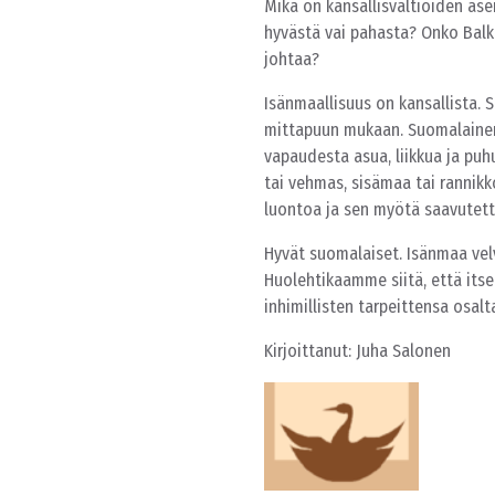
Mikä on kansallisvaltioiden a
hyvästä vai pahasta? Onko Balka
johtaa?
Isänmaallisuus on kansallista. 
mittapuun mukaan. Suomalainen
vapaudesta asua, liikkua ja pu
tai vehmas, sisämaa tai ranni
luontoa ja sen myötä saavutett
Hyvät suomalaiset. Isänmaa vel
Huolehtikaamme siitä, että itse
inhimillisten tarpeittensa osal
Kirjoittanut: Juha Salonen