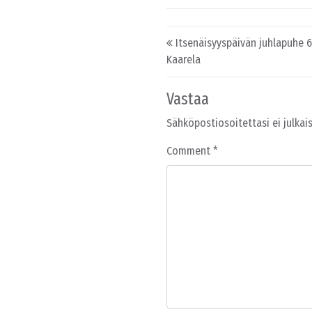
Post navigation
Itsenäisyyspäivän juhlapuhe 6.
Kaarela
Vastaa
Sähköpostiosoitettasi ei julkais
Comment
*